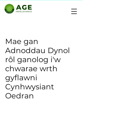
Mae gan
Adnoddau Dynol
rôl ganolog i'w
chwarae wrth
gyflawni
Cynhwysiant
Oedran