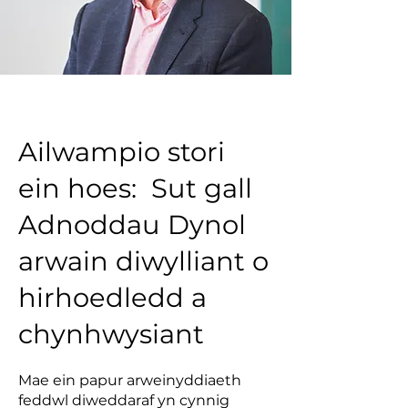
Ailwampio stori
ein hoes: Sut gall
Adnoddau Dynol
arwain diwylliant o
hirhoedledd a
chynhwysiant
Mae ein papur arweinyddiaeth
feddwl diweddaraf yn cynnig