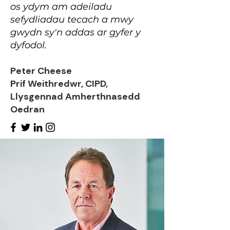
os ydym am adeiladu
sefydliadau tecach a mwy
gwydn sy'n addas ar gyfer y
dyfodol.
Peter Cheese
Prif Weithredwr, CIPD,
Llysgennad Amherthnasedd
Oedran